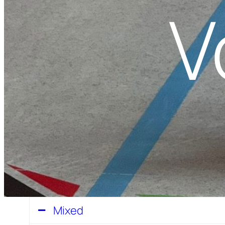
V
Mixed